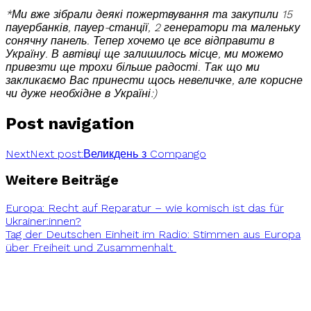
*Ми вже зібрали деякі пожертвування та закупили 15
пауербанків, пауер-станції, 2 генератори та маленьку
сонячну панель. Тепер хочемо це все відправити в
Україну. В автівці ще залишилось місце, ми можемо
привезти ще трохи більше радості. Так що ми
закликаємо Вас принести щось невеличке, але корисне
чи дуже необхідне в Україні:)
Post navigation
Next
Next post:
Великдень з Compango
Weitere Beiträge
Europa: Recht auf Reparatur – wie komisch ist das für
Ukrainer:innen?
Tag der Deutschen Einheit im Radio: Stimmen aus Europa
über Freiheit und Zusammenhalt