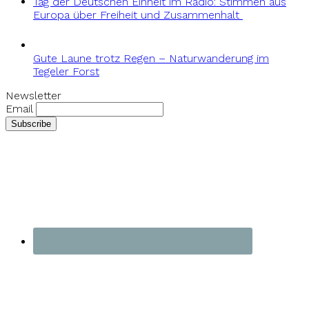
Tag der Deutschen Einheit im Radio: Stimmen aus
Europa über Freiheit und Zusammenhalt
Gute Laune trotz Regen – Naturwanderung im
Tegeler Forst
Newsletter
Email