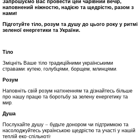
Запрошуємо Вас провести цей чарівний вечір,
наповнений ніжностю, надією та щедрістю, разом з
нами!
Підготуйте тіло, розум та душу до цього року у ритмі
зеленої енергетики та України.
Тіло
Зміцніть Ваше тіло традиційними українськими
стравами: кутею, голубцями, борщем, млинцями.
Розум
Наповніть свій розум натхненням та дізнайтесь більше
про нашу працю та боротьбу за зелену енергетику та
мир.
Душа
Послухайте душу – будьте донором чи підтримкою та
насолоджуйтесь українською щедрістю та участі у нашій
теплій еко-спільноті!