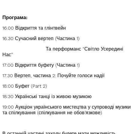
Програма:
16.00 Відкриття та глінтвейн
16.30 Сучасний вертеп (Частина 1)
Та перформанс “Світло Усередині
Нас”
17:00 Відкриття буфету (Частина 1)
17.30 Вертеп, частина 2: Почуйте голоси надії
18:00 Буфет (Part 2)
18:30 Українські танці із живою музикою
19:00 Аукціон українського мистецтва у супроводі музики
та спілкування (спілкування не обов’язкове)
В останній частині заходу будете мати можливість