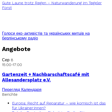
Gute Laune trotz Regen – Naturwanderung im Tegeler
Forst
Голоси еко-активістів та українських митців на
берлінському радіо
Angebote
Сер
8
15:00
-
17:00
Gartenzeit + Nachbarschaftscafé mit
Allesandersplatz e.V.
Перегляд Календаря
Berichte
Europa: Recht auf Reparatur – wie komisch ist das
für Ukrainer:innen?