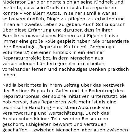
Moderator Dario erinnerte sich an seine Kindheit und
erzählte, dass sein Großvater fast alles reparieren
konnte – vor allem Autos. In seiner Familie war es
selbstverständlich, Dinge zu pflegen, zu erhalten und
ihnen ein zweites Leben zu geben. Auch Sofiia sprach
über diese Erfahrung und darüber, dass in ihrer
Familie handwerkliches Können und Eigeninitiative
immer eine große Rolle gespielt haben. Sie präsentierte
ihre Reportage „Reparatur-Kultur mit Compango
Volunteers“, die einen Einblick in ein Berliner
Reparaturprojekt bot, in dem Menschen aus
verschiedenen Ländern gemeinsam arbeiten,
voneinander lernen und nachhaltiges Denken praktisch
leben.
Nadiia berichtete in ihrem Beitrag über das Netzwerk
der Berliner Reparatur-Cafés und die Bedeutung des
Reparaturbonus, der solche Initiativen unterstützt. Sie
hob hervor, dass Reparieren weit mehr ist als eine
technische Handlung – es ist ein Ausdruck von
Verantwortung und Wertschätzung. Durch das
Austauschen kleiner Teile werden Ressourcen
geschont, Fähigkeiten bewahrt und Vertrauen
geschaffen – zwischen Menschen, aber auch zwischen