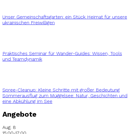
Unser Gemeinschaftsgarten: ein Stück Heimat für unsere
ukrainischen Freiwilligen
Praktisches Seminar für Wander-Guides: Wissen, Tools
und Teamdynamik
Spree-Cleanup: Kleine Schritte mit großer Bedeutung
Sommerausflug zum Müggelsee: Natur, Geschichten und
eine Abkühlung im See
Angebote
Aug.
8
15:00
-
17:00