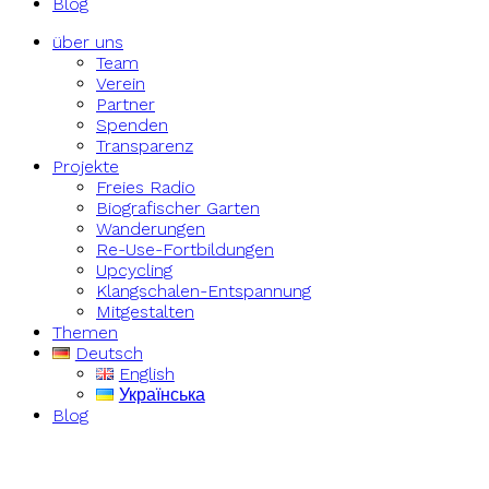
Blog
über uns
Team
Verein
Partner
Spenden
Transparenz
Projekte
Freies Radio
Biografischer Garten
Wanderungen
Re-Use-Fortbildungen
Upcycling
Klangschalen-Entspannung
Mitgestalten
Themen
Deutsch
English
Українська
Blog