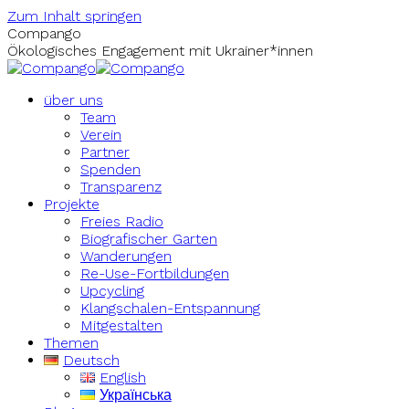
Zum Inhalt springen
Compango
Ökologisches Engagement mit Ukrainer*innen
über uns
Team
Verein
Partner
Spenden
Transparenz
Projekte
Freies Radio
Biografischer Garten
Wanderungen
Re-Use-Fortbildungen
Upcycling
Klangschalen-Entspannung
Mitgestalten
Themen
Deutsch
English
Українська