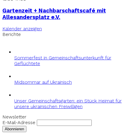
Gartenzeit + Nachbarschaftscafé mit
Allesandersplatz e.V.
Kalender anzeigen
Berichte
Sommerfest in Gemeinschaftsunterkunft für
Geflüchtete
Midsommar auf Ukrainisch
Unser Gemeinschaftsgarten: ein Stück Heimat für
unsere ukrainischen Freiwilligen
Newsletter
E-Mail-Adresse