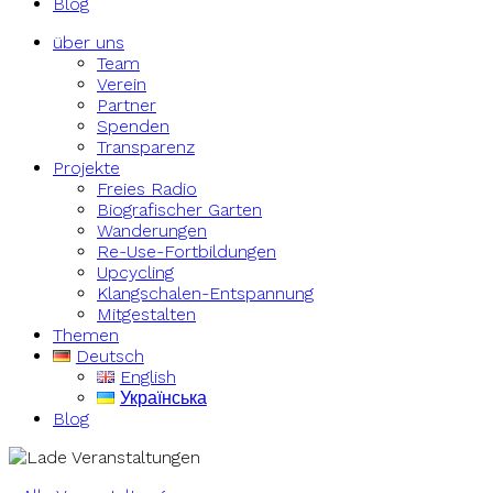
Blog
über uns
Team
Verein
Partner
Spenden
Transparenz
Projekte
Freies Radio
Biografischer Garten
Wanderungen
Re-Use-Fortbildungen
Upcycling
Klangschalen-Entspannung
Mitgestalten
Themen
Deutsch
English
Українська
Blog