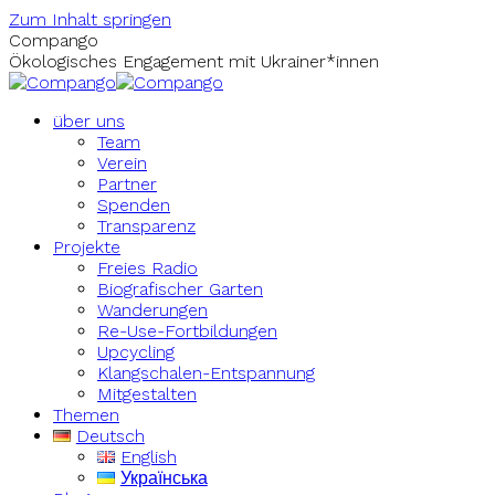
Zum Inhalt springen
Compango
Ökologisches Engagement mit Ukrainer*innen
über uns
Team
Verein
Partner
Spenden
Transparenz
Projekte
Freies Radio
Biografischer Garten
Wanderungen
Re-Use-Fortbildungen
Upcycling
Klangschalen-Entspannung
Mitgestalten
Themen
Deutsch
English
Українська