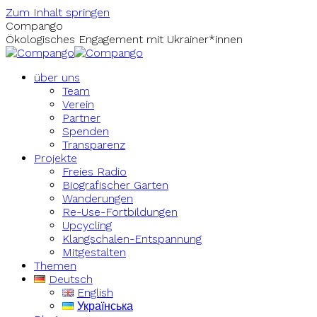
Zum Inhalt springen
Compango
Ökologisches Engagement mit Ukrainer*innen
über uns
Team
Verein
Partner
Spenden
Transparenz
Projekte
Freies Radio
Biografischer Garten
Wanderungen
Re-Use-Fortbildungen
Upcycling
Klangschalen-Entspannung
Mitgestalten
Themen
Deutsch
English
Українська