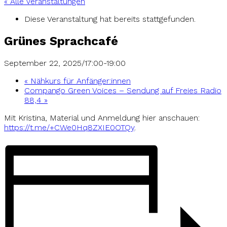
« Alle Veranstaltungen
Diese Veranstaltung hat bereits stattgefunden.
Grünes Sprachcafé
September 22, 2025/17:00
-
19:00
«
Nähkurs für Anfänger:innen
Compango Green Voices – Sendung auf Freies Radio
88,4
»
Mit Kristina, Material und Anmeldung hier anschauen:
https://t.me/+CWe0Hq8ZXIE0OTQy
.