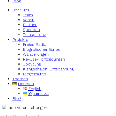
Blog
über uns
Team
Verein
Partner
Spenden
Transparenz
Projekte
Freies Radio
Biografischer Garten
Wanderungen
Re-Use-Fortbildungen
Upcycling
Klangschalen-Entspannung
Mitgestalten
Themen
Deutsch
English
Українська
Blog