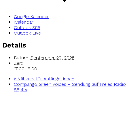
Google Kalender
iCalendar
Outlook 365
Outlook Live
Details
Datum:
September 22, 2025
Zeit:
17:00-19:00
«
Nähkurs für Anfänger:innen
Compango Green Voices – Sendung auf Freies Radio
88,4
»