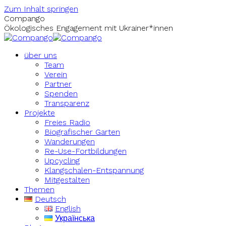
Zum Inhalt springen
Compango
Ökologisches Engagement mit Ukrainer*innen
über uns
Team
Verein
Partner
Spenden
Transparenz
Projekte
Freies Radio
Biografischer Garten
Wanderungen
Re-Use-Fortbildungen
Upcycling
Klangschalen-Entspannung
Mitgestalten
Themen
Deutsch
English
Українська