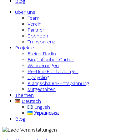
Blog
über uns
Team
Verein
Partner
Spenden
Transparenz
Projekte
Freies Radio
Biografischer Garten
Wanderungen
Re-Use-Fortbildungen
Upcycling
Klangschalen-Entspannung
Mitgestalten
Themen
Deutsch
English
Українська
Blog