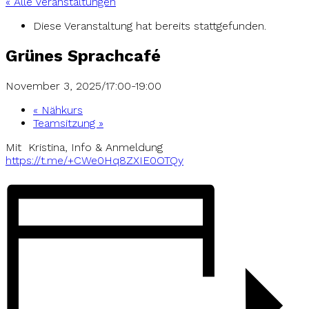
« Alle Veranstaltungen
Diese Veranstaltung hat bereits stattgefunden.
Grünes Sprachcafé
November 3, 2025/17:00
-
19:00
«
Nähkurs
Teamsitzung
»
Mit
Kristina, Info & Anmeldung
https://t.me/+CWe0Hq8ZXIE0OTQy