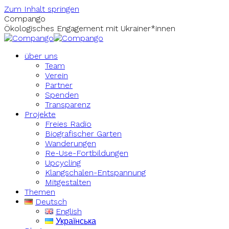
Zum Inhalt springen
Compango
Ökologisches Engagement mit Ukrainer*innen
über uns
Team
Verein
Partner
Spenden
Transparenz
Projekte
Freies Radio
Biografischer Garten
Wanderungen
Re-Use-Fortbildungen
Upcycling
Klangschalen-Entspannung
Mitgestalten
Themen
Deutsch
English
Українська