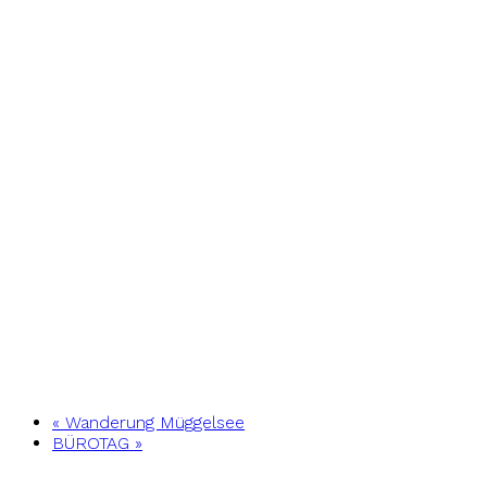
«
Wanderung Müggelsee
BÜROTAG
»