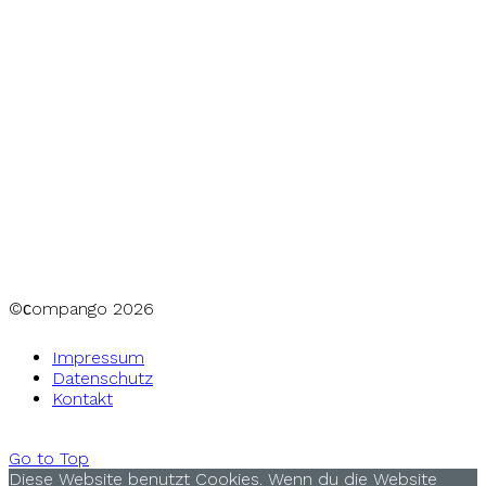
©сompango
2026
Impressum
Datenschutz
Kontakt
Go to Top
Diese Website benutzt Cookies. Wenn du die Website