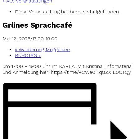
« Alle Veranstaltungen
Diese Veranstaltung hat bereits stattgefunden.
Grünes Sprachcafé
Mai 12, 2025/17:00
-
19:00
«
Wanderung Müggelsee
BÜROTAG
»
um 17:00 – 19:00 Uhr im KARLA. Mit Kristina, Infomaterial
und Anmeldung hier: https://t.me/+CWe0Hq8ZXIE0OTQy