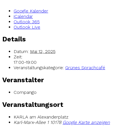
Google Kalender
iCalendar
Outlook 365
Outlook Live
Details
Datum:
Mai 12, 2025
Zeit:
17:00-19:00
Veranstaltungskategorie:
Grünes Sprachcafé
Veranstalter
Compango
Veranstaltungsort
KARLA am Alexanderplatz
Karl-Marx-Allee 1
10178
Google Karte anzeigen