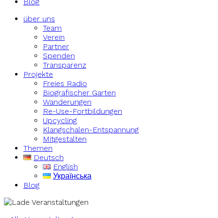
Blog
über uns
Team
Verein
Partner
Spenden
Transparenz
Projekte
Freies Radio
Biografischer Garten
Wanderungen
Re-Use-Fortbildungen
Upcycling
Klangschalen-Entspannung
Mitgestalten
Themen
Deutsch
English
Українська
Blog