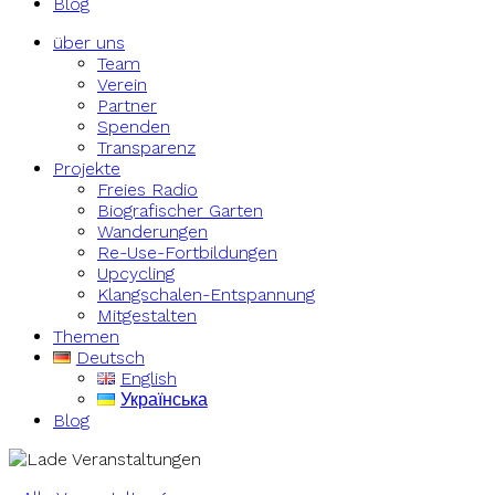
Blog
über uns
Team
Verein
Partner
Spenden
Transparenz
Projekte
Freies Radio
Biografischer Garten
Wanderungen
Re-Use-Fortbildungen
Upcycling
Klangschalen-Entspannung
Mitgestalten
Themen
Deutsch
English
Українська
Blog