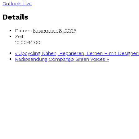
Outlook Live
Details
Datum:
November 8, 2025
Zeit:
10:00-14:00
«
Upcycling Nähen, Reparieren, Lernen – mit Designer
Radiosendung Compango Green Voices
»