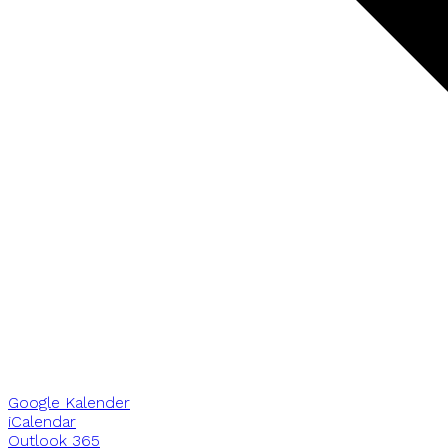
Google Kalender
iCalendar
Outlook 365