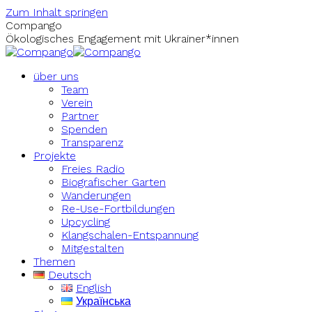
Zum Inhalt springen
Compango
Ökologisches Engagement mit Ukrainer*innen
über uns
Team
Verein
Partner
Spenden
Transparenz
Projekte
Freies Radio
Biografischer Garten
Wanderungen
Re-Use-Fortbildungen
Upcycling
Klangschalen-Entspannung
Mitgestalten
Themen
Deutsch
English
Українська