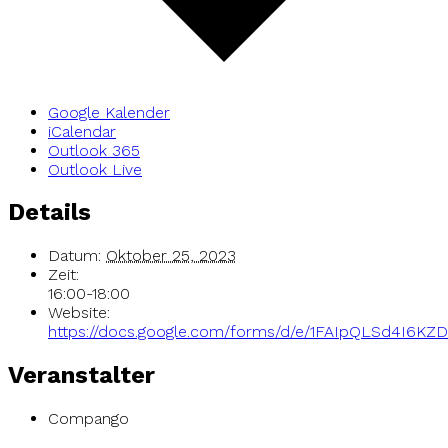
Google Kalender
iCalendar
Outlook 365
Outlook Live
Details
Datum:
Oktober 25, 2023
Zeit:
16:00-18:00
Website:
https://docs.google.com/forms/d/e/1FAIpQLSd4I
Veranstalter
Compango