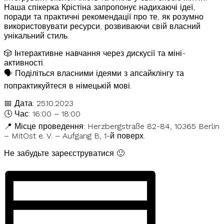
Наша спікерка Крістіна запропонує надихаючі ідеї,
поради та практичні рекомендації про те, як розумно
використовувати ресурси, розвиваючи свій власний
унікальний стиль.
🎲 Інтерактивне навчання через дискусії та міні-
активності.
🗣 Поділіться власними ідеями з апсайклінгу та
попрактикуйтеся в німецькій мові.
📅 Дата: 25.10.2023
🕓 Час: 16:00 – 18:00
📍 Місце проведення: Herzbergstraße 82-84, 10365 Berlin
– MitOst e. V. – Aufgang B, 1-й поверх.
Не забудьте зареєструватися 🙂