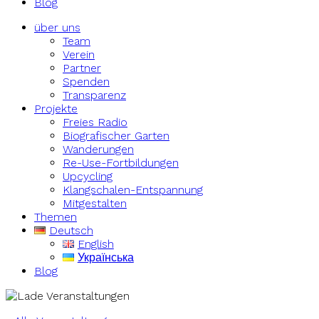
Blog
über uns
Team
Verein
Partner
Spenden
Transparenz
Projekte
Freies Radio
Biografischer Garten
Wanderungen
Re-Use-Fortbildungen
Upcycling
Klangschalen-Entspannung
Mitgestalten
Themen
Deutsch
English
Українська
Blog