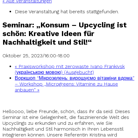
« Alle Veranstaltungen
Diese Veranstaltung hat bereits stattgefunden.
Seminar: „Konsum – Upcycling ist
schön: Kreative Ideen für
Nachhaltigkeit und Stil!“
Oktober 25, 2023/16:00
-
18:00
«
Praxisworkshop mit zerowaste Ivano Frankivsk
(українською мовою) (Ausgebucht)
Воркшоп “Мікрозелень: вирощуємо вітаміни вдома”
– Workshop „Microgreens: Vitamine zu Hause
anbauen“
»
Helloooo, liebe Freunde, schön, dass ihr da seid. Dieses
Seminar ist eine Gelegenheit, die faszinierende Welt des
Upcyclings zu erkunden und zu erfahren, wie Sie
Nachhaltigkeit und Stil harmonisch in Ihren Lebensstil
integrieren können. Unsere Referentin Kristina wird