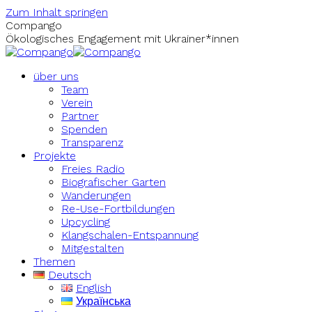
Zum Inhalt springen
Compango
Ökologisches Engagement mit Ukrainer*innen
über uns
Team
Verein
Partner
Spenden
Transparenz
Projekte
Freies Radio
Biografischer Garten
Wanderungen
Re-Use-Fortbildungen
Upcycling
Klangschalen-Entspannung
Mitgestalten
Themen
Deutsch
English
Українська