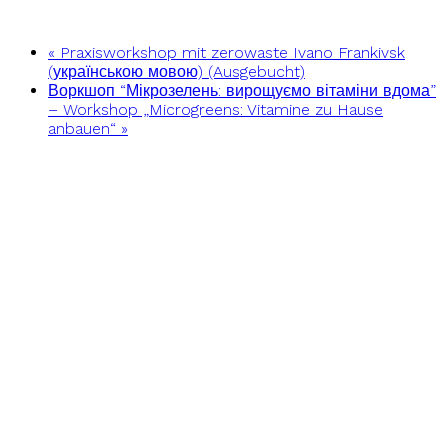
«
Praxisworkshop mit zerowaste Ivano Frankivsk
(українською мовою) (Ausgebucht)
Воркшоп “Мікрозелень: вирощуємо вітаміни вдома”
– Workshop „Microgreens: Vitamine zu Hause
anbauen“
»