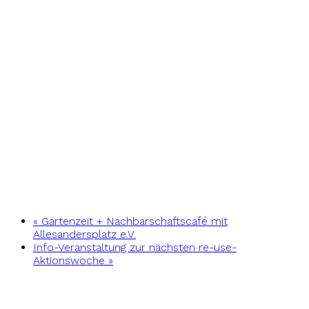
«
Gartenzeit + Nachbarschaftscafé mit
Allesandersplatz e.V.
Info-Veranstaltung zur nächsten re-use-
Aktionswoche
»