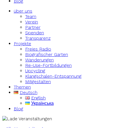
Blog
über uns
Team
Verein
Partner
Spenden
Transparenz
Projekte
Freies Radio
Biografischer Garten
Wanderungen
Re-Use-Fortbildungen
Upcycling
Klangschalen-Entspannung
Mitgestalten
Themen
Deutsch
English
Українська
Blog