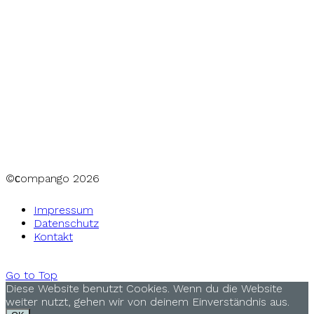
©сompango
2026
Impressum
Datenschutz
Kontakt
Go to Top
Diese Website benutzt Cookies. Wenn du die Website
weiter nutzt, gehen wir von deinem Einverständnis aus.