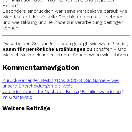
Heilung.
Besonders eindrücklich war seine Perspektive darauf, wie
wichtig es ist, individuelle Geschichten ernst zu nehmen –
und wie Bildung und Teilhabe zur Verarbeitung beitragen
können.
Diese beiden Sendungen haben gezeigt, wie wichtig es ist,
Raum für persönliche Erzählungen
zu schaffen – und
wie viel wir voneinander lernen können, wenn wir zuhören.
Kommentarnavigation
Zurück
Vorheriger Beitrag:
Das 2030 SDGs Game – wie
unsere Entscheidungen die Welt
verändern
Nächstes
Nächster Beitrag:
Familienwanderung
im Grunewald
Weitere Beiträge