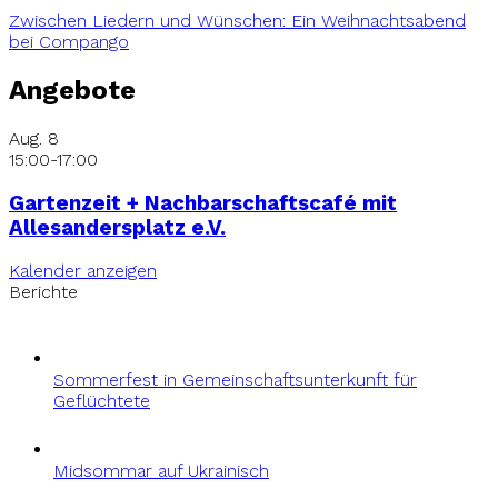
Zwischen Liedern und Wünschen: Ein Weihnachtsabend
bei Compango
Angebote
Aug.
8
15:00
-
17:00
Gartenzeit + Nachbarschaftscafé mit
Allesandersplatz e.V.
Kalender anzeigen
Berichte
Sommerfest in Gemeinschaftsunterkunft für
Geflüchtete
Midsommar auf Ukrainisch