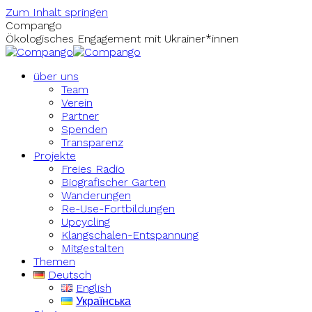
Zum Inhalt springen
Compango
Ökologisches Engagement mit Ukrainer*innen
über uns
Team
Verein
Partner
Spenden
Transparenz
Projekte
Freies Radio
Biografischer Garten
Wanderungen
Re-Use-Fortbildungen
Upcycling
Klangschalen-Entspannung
Mitgestalten
Themen
Deutsch
English
Українська