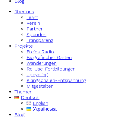
Blog
über uns
Team
Verein
Partner
Spenden
Transparenz
Projekte
Freies Radio
Biografischer Garten
Wanderungen
Re-Use-Fortbildungen
Upcycling
Klangschalen-Entspannung
Mitgestalten
Themen
Deutsch
English
Українська
Blog