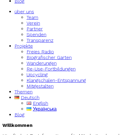
Blog
über uns
Team
Verein
Partner
Spenden
Transparenz
Projekte
Freies Radio
Biografischer Garten
Wanderungen
Re-Use-Fortbildungen
Upcycling
Klangschalen-Entspannung
Mitgestalten
Themen
Deutsch
English
Українська
Blog
Willkommen