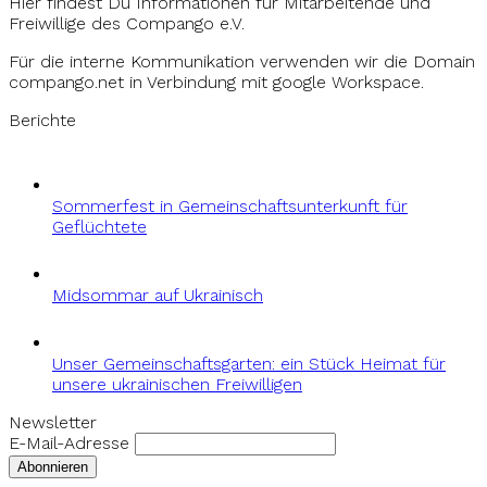
Hier findest Du Informationen für Mitarbeitende und
Freiwillige des Compango e.V.
Für die interne Kommunikation verwenden wir die Domain
compango.net in Verbindung mit google Workspace.
Berichte
Sommerfest in Gemeinschaftsunterkunft für
Geflüchtete
Midsommar auf Ukrainisch
Unser Gemeinschaftsgarten: ein Stück Heimat für
unsere ukrainischen Freiwilligen
Newsletter
E-Mail-Adresse