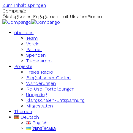
Zum Inhalt springen
Compango
Ökologisches Engagement mit Ukrainer*innen
über uns
Team
Verein
Partner
Spenden
Transparenz
Projekte
Freies Radio
Biografischer Garten
Wanderungen
Re-Use-Fortbildungen
Upcycling
Klangschalen-Entspannung
Mitgestalten
Themen
Deutsch
English
Українська