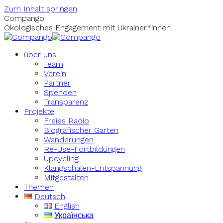
Zum Inhalt springen
Compango
Ökologisches Engagement mit Ukrainer*innen
über uns
Team
Verein
Partner
Spenden
Transparenz
Projekte
Freies Radio
Biografischer Garten
Wanderungen
Re-Use-Fortbildungen
Upcycling
Klangschalen-Entspannung
Mitgestalten
Themen
Deutsch
English
Українська