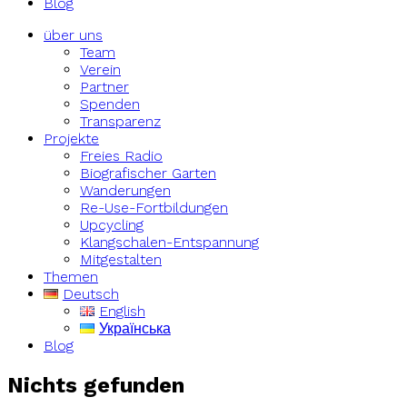
Blog
über uns
Team
Verein
Partner
Spenden
Transparenz
Projekte
Freies Radio
Biografischer Garten
Wanderungen
Re-Use-Fortbildungen
Upcycling
Klangschalen-Entspannung
Mitgestalten
Themen
Deutsch
English
Українська
Blog
Nichts gefunden