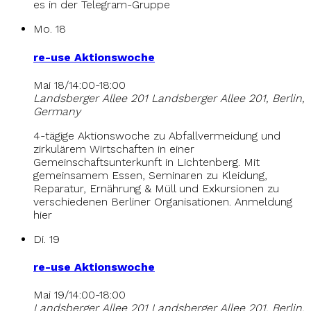
es in der Telegram-Gruppe
Mo.
18
re-use Aktionswoche
Mai 18/14:00
-
18:00
Landsberger Allee 201
Landsberger Allee 201, Berlin,
Germany
4-tägige Aktionswoche zu Abfallvermeidung und
zirkulärem Wirtschaften in einer
Gemeinschaftsunterkunft in Lichtenberg. Mit
gemeinsamem Essen, Seminaren zu Kleidung,
Reparatur, Ernährung & Müll und Exkursionen zu
verschiedenen Berliner Organisationen. Anmeldung
hier
Di.
19
re-use Aktionswoche
Mai 19/14:00
-
18:00
Landsberger Allee 201
Landsberger Allee 201, Berlin,