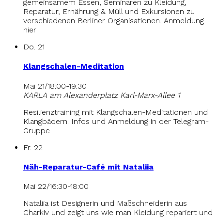
gemeinsamem Essen, Seminaren zu Kleidung,
Reparatur, Ernährung & Müll und Exkursionen zu
verschiedenen Berliner Organisationen. Anmeldung
hier
Do.
21
Klangschalen-Meditation
Mai 21/18:00
-
19:30
KARLA am Alexanderplatz
Karl-Marx-Allee 1
Resilienztraining mit Klangschalen-Meditationen und
Klangbädern. Infos und Anmeldung in der Telegram-
Gruppe
Fr.
22
Näh-Reparatur-Café mit Nataliia
Mai 22/16:30
-
18:00
Nataliia ist Designerin und Maßschneiderin aus
Charkiv und zeigt uns wie man Kleidung repariert und