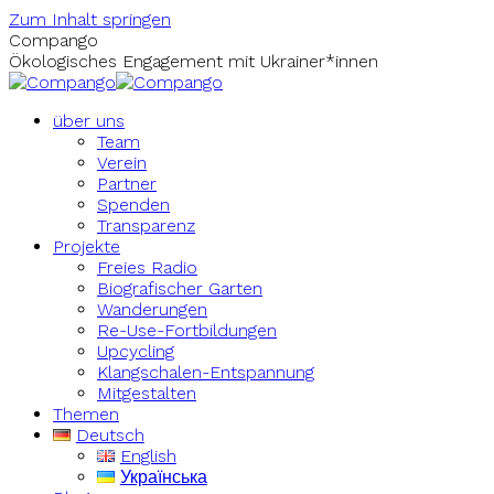
Zum Inhalt springen
Compango
Ökologisches Engagement mit Ukrainer*innen
über uns
Team
Verein
Partner
Spenden
Transparenz
Projekte
Freies Radio
Biografischer Garten
Wanderungen
Re-Use-Fortbildungen
Upcycling
Klangschalen-Entspannung
Mitgestalten
Themen
Deutsch
English
Українська