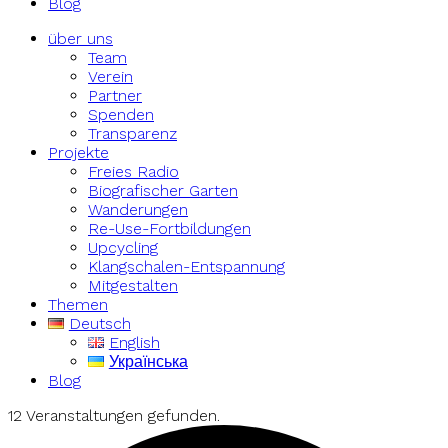
Blog
über uns
Team
Verein
Partner
Spenden
Transparenz
Projekte
Freies Radio
Biografischer Garten
Wanderungen
Re-Use-Fortbildungen
Upcycling
Klangschalen-Entspannung
Mitgestalten
Themen
Deutsch
English
Українська
Blog
12 Veranstaltungen gefunden.