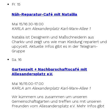
Fr.
15
Näh-Reparatur-Café mit Nataliia
Mai 15/16:30
-
18:00
KARLA am Alexanderplatz
Karl-Marx-Allee 1
Nataliia ist Designerin und Maßschneiderin aus
Charkiv und zeigt uns wie man Kleidung repariert und
upcycelt. Aktuelle Infos gibt es in der Telegram-
Gruppe
Sa.
16
Gartenzeit + Nachbarschaftscafé mit
Allesandersplatz e.V.
Mai 16/15:00
-
17:00
KARLA am Alexanderplatz
Karl-Marx-Allee 1
Wir kümmern uns zusammen um unseren
Gemeinschaftsgarten und treffen uns mit unseren
Freunden vom Allesandersplatz e.V. Mehr Infos gibt