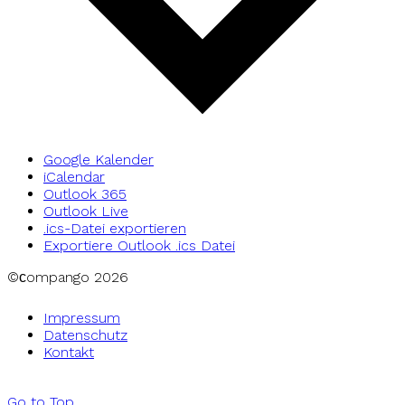
Google Kalender
iCalendar
Outlook 365
Outlook Live
.ics-Datei exportieren
Exportiere Outlook .ics Datei
©сompango
2026
Impressum
Datenschutz
Kontakt
Go to Top