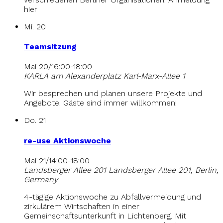
hier
Mi.
20
Teamsitzung
Mai 20/16:00
-
18:00
KARLA am Alexanderplatz
Karl-Marx-Allee 1
Wir besprechen und planen unsere Projekte und
Angebote. Gäste sind immer willkommen!
Do.
21
re-use Aktionswoche
Mai 21/14:00
-
18:00
Landsberger Allee 201
Landsberger Allee 201, Berlin,
Germany
4-tägige Aktionswoche zu Abfallvermeidung und
zirkulärem Wirtschaften in einer
Gemeinschaftsunterkunft in Lichtenberg. Mit