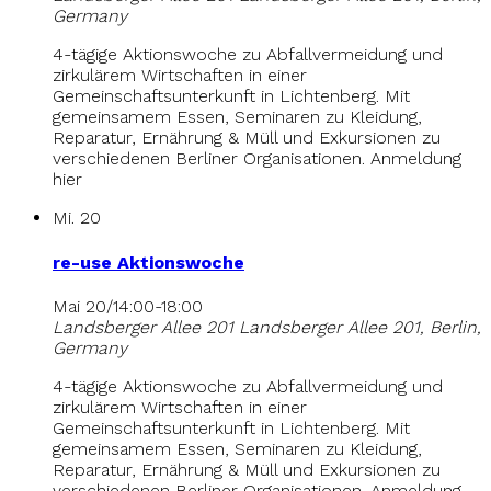
Germany
4-tägige Aktionswoche zu Abfallvermeidung und
zirkulärem Wirtschaften in einer
Gemeinschaftsunterkunft in Lichtenberg. Mit
gemeinsamem Essen, Seminaren zu Kleidung,
Reparatur, Ernährung & Müll und Exkursionen zu
verschiedenen Berliner Organisationen. Anmeldung
hier
Mi.
20
re-use Aktionswoche
Mai 20/14:00
-
18:00
Landsberger Allee 201
Landsberger Allee 201, Berlin,
Germany
4-tägige Aktionswoche zu Abfallvermeidung und
zirkulärem Wirtschaften in einer
Gemeinschaftsunterkunft in Lichtenberg. Mit
gemeinsamem Essen, Seminaren zu Kleidung,
Reparatur, Ernährung & Müll und Exkursionen zu
verschiedenen Berliner Organisationen. Anmeldung