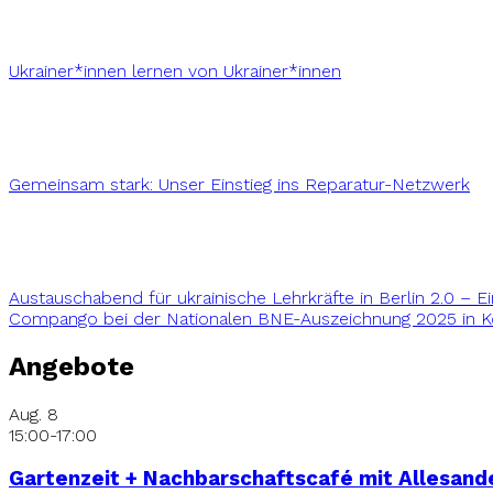
Ukrainer*innen lernen von Ukrainer*innen
Gemeinsam stark: Unser Einstieg ins Reparatur-Netzwerk
Austauschabend für ukrainische Lehrkräfte in Berlin 2.0 – 
Compango bei der Nationalen BNE-Auszeichnung 2025 in Kö
Angebote
Aug.
8
15:00
-
17:00
Gartenzeit + Nachbarschaftscafé mit Allesande