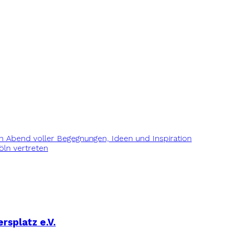
Ein Abend voller Begegnungen, Ideen und Inspiration
ln vertreten
rsplatz e.V.