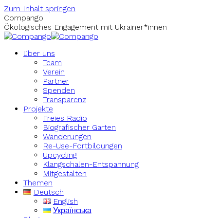
Zum Inhalt springen
Compango
Ökologisches Engagement mit Ukrainer*innen
über uns
Team
Verein
Partner
Spenden
Transparenz
Projekte
Freies Radio
Biografischer Garten
Wanderungen
Re-Use-Fortbildungen
Upcycling
Klangschalen-Entspannung
Mitgestalten
Themen
Deutsch
English
Українська