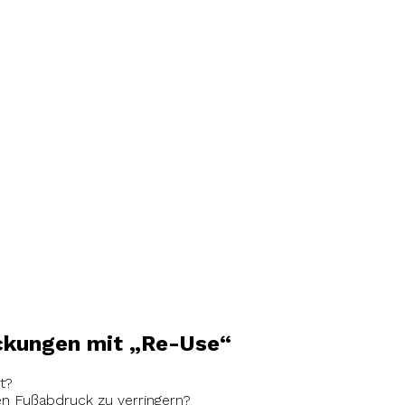
ckungen mit „Re-Use“
t?
en Fußabdruck zu verringern?