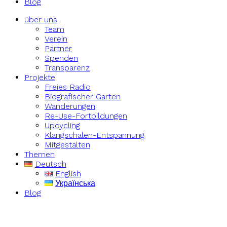
Blog
über uns
Team
Verein
Partner
Spenden
Transparenz
Projekte
Freies Radio
Biografischer Garten
Wanderungen
Re-Use-Fortbildungen
Upcycling
Klangschalen-Entspannung
Mitgestalten
Themen
Deutsch
English
Українська
Blog