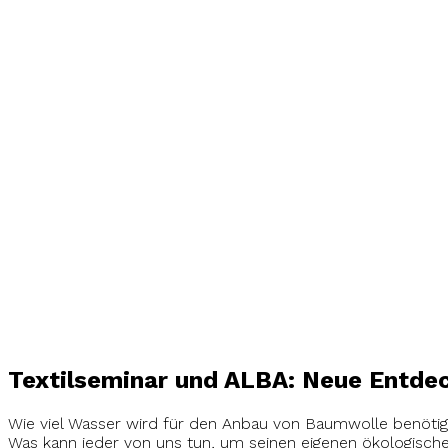
Textilseminar und ALBA: Neue Entde
Wie viel Wasser wird für den Anbau von Baumwolle benötig
Was kann jeder von uns tun, um seinen eigenen ökologisch