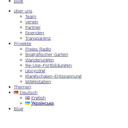
Blog
über uns
Team
Verein
Partner
Spenden
Transparenz
Projekte
Freies Radio
Biografischer Garten
Wanderungen
Re-Use-Fortbildungen
Upcycling
Klangschalen-Entspannung
Mitgestalten
Themen
Deutsch
English
Українська
Blog