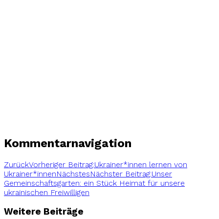
Kommentarnavigation
Zurück
Vorheriger Beitrag:
Ukrainer*innen lernen von
Ukrainer*innen
Nächstes
Nächster Beitrag:
Unser
Gemeinschaftsgarten: ein Stück Heimat für unsere
ukrainischen Freiwilligen
Weitere Beiträge