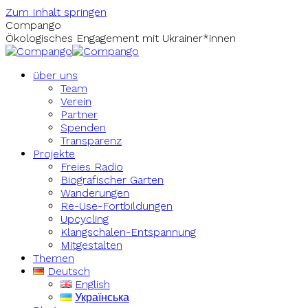
Zum Inhalt springen
Compango
Ökologisches Engagement mit Ukrainer*innen
über uns
Team
Verein
Partner
Spenden
Transparenz
Projekte
Freies Radio
Biografischer Garten
Wanderungen
Re-Use-Fortbildungen
Upcycling
Klangschalen-Entspannung
Mitgestalten
Themen
Deutsch
English
Українська