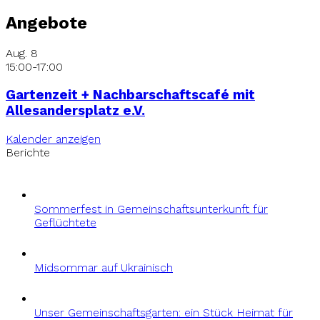
Angebote
Aug.
8
15:00
-
17:00
Gartenzeit + Nachbarschaftscafé mit
Allesandersplatz e.V.
Kalender anzeigen
Berichte
Sommerfest in Gemeinschaftsunterkunft für
Geflüchtete
Midsommar auf Ukrainisch
Unser Gemeinschaftsgarten: ein Stück Heimat für